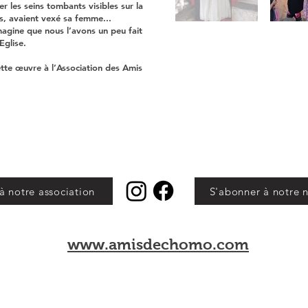
r les seins tombants visibles sur la
s, avaient vexé sa femme...
agine que nous l’avons un peu fait
Eglise.
ette œuvre à l’Association des Amis
à notre association
S'abonner à notre n
www.amisdechomo.com