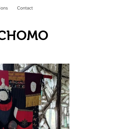
ions
Contact
E CHOMO