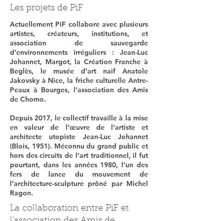
Les projets de PiF
Actuellement PiF collabore avec plusieurs
artistes, créateurs, institutions, et
association de sauvegarde
d’environnements irréguliers : Jean-Luc
Johannet, Margot, la Création Franche à
Beglès, le musée d’art naif Anatole
Jakovsky à Nice, la friche culturelle Antre-
Peaux à Bourges, l’association des Amis
de Chomo.
Depuis 2017, le collectif travaille à la mise
en valeur de l’œuvre de l’artiste et
architecte utopiste Jean-Luc Johannet
(Blois, 1951). Méconnu du grand public et
hors des circuits de l’art traditionnel, il fut
pourtant, dans les années 1980, l’un des
fers de lance du mouvement de
l’architecture-sculpture prôné par Michel
Ragon.
La collaboration entre PiF et