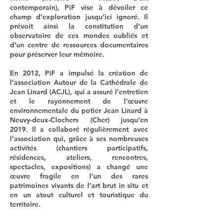
contemporain), PiF vise à dévoiler ce
champ d’exploration jusqu’ici ignoré. Il
prévoit ainsi la constitution d’un
observatoire de ces mondes oubliés et
d’un centre de ressources documentaires
pour préserver leur mémoire.
En 2012, PiF a impulsé la création de
l’association Autour de la Cathédrale de
Jean Linard (ACJL), qui a assuré l’entretien
et le rayonnement de l’œuvre
environnementale du potier Jean Linard à
Neuvy-deux-Clochers (Cher) jusqu’en
2019. Il a collaboré régulièrement avec
l’association qui, grâce à ses nombreuses
activités (chantiers participatifs,
résidences, ateliers, rencontres,
spectacles, expositions) a changé une
œuvre fragile en l’un des rares
patrimoines vivants de l’art brut in situ et
en un atout culturel et touristique du
territoire.