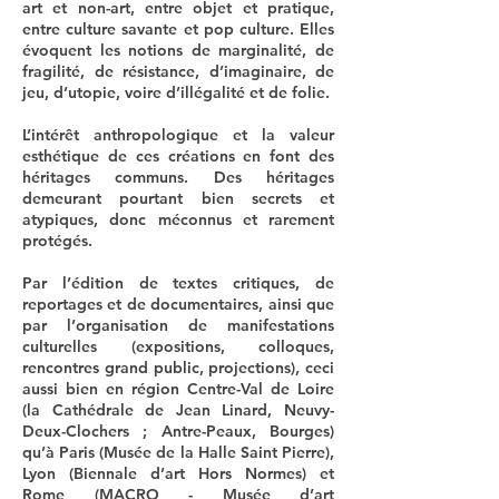
art et non-art, entre objet et pratique,
entre culture savante et pop culture. Elles
évoquent les notions de marginalité, de
fragilité, de résistance, d’imaginaire, de
jeu, d’utopie, voire d’illégalité et de folie.
L’intérêt anthropologique et la valeur
esthétique de ces créations en font des
héritages communs. Des héritages
demeurant pourtant bien secrets et
atypiques, donc méconnus et rarement
protégés.
Par l’édition de textes critiques, de
reportages et de documentaires, ainsi que
par l’organisation de manifestations
culturelles (expositions, colloques,
rencontres grand public, projections), ceci
aussi bien en région Centre-Val de Loire
(la Cathédrale de Jean Linard, Neuvy-
Deux-Clochers ; Antre-Peaux, Bourges)
qu’à Paris (Musée de la Halle Saint Pierre),
Lyon (Biennale d’art Hors Normes) et
Rome (MACRO - Musée d’art