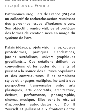
irréguliers de France
Patrimoines irréguliers de France (PiF) est
un collectif de recherche-action réunissant
des personnes issues d’horizons divers.
Son objectif : rendre visibles et protéger
des formes de création nées en marge du
système de l’art.
Palais idéaux, projets visionnaires, œuvres
protéiformes, pratiques clandestines,
jardins surréalistes, univers graphiques
grouillants… Ces créations défient les
conventions et les codes dominants et
puisent à la source des cultures populaires
et des contre-cultures. Elles combinent
styles et langages multiples, invitant à des
perspectives transversales entre arts
plastiques, arts décoratifs, architecture,
écriture, performance, photographie,
cinéma, musique. Elles sont le résultat
d’approches autodidactes ou Do It
Yourself et jaillissent aux frontières entre