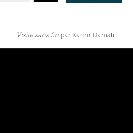
Visite sans fin
par Karim Daniali