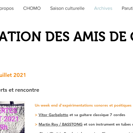
propos
CHOMO
Saison culturelle
Archives
Parut
ATION DES AMIS D
uillet 2021
rts et rencontre
Un week end d'expérimentations sonores et poétiques
>
Vitor Garbelotto
et sa guitare classique 7 cordes
>
Martin Roy / BASSTONG
et son instrument en tubes 