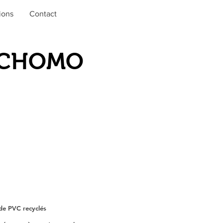
ions
Contact
E CHOMO
de PVC recyclés