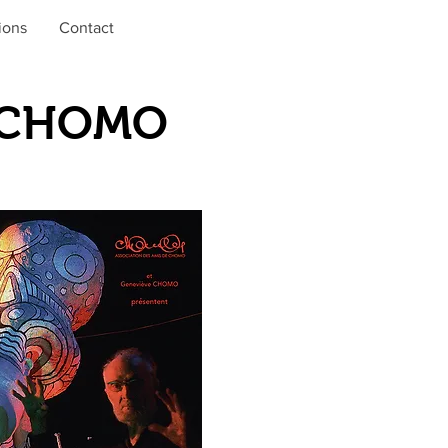
ions
Contact
E CHOMO