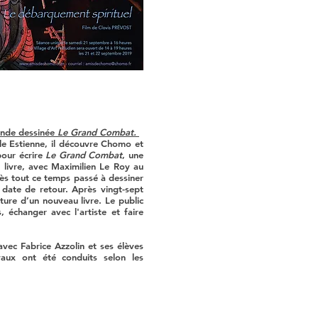
ande dessinée
Le Grand Combat.
ole Estienne, il découvre Chomo et
 pour écrire
Le Grand Combat
, une
 livre, avec Maximilien Le Roy au
ès tout ce temps passé à dessiner
 date de retour. Après vingt-sept
ture d’un nouveau livre. Le public
, échanger avec l'artiste et faire
vec Fabrice Azzolin et ses élèves
aux ont été conduits selon les