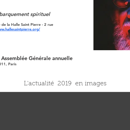
barquement spirituel
e la Halle Saint Pierre - 2 rue
w.hallesaintpierre.org/
-
Assemblée Générale annuelle
11, Paris
L'actualité 2019 en images