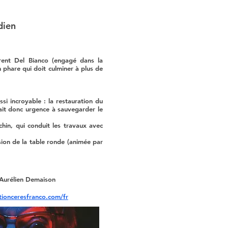
dien
ent Del Bianco (engagé dans la
phare qui doit culminer à plus de
ssi incroyable :
la restauration du
avait donc urgence à sauvegarder le
hin, qui conduit les travaux avec
ion de la table ronde (animée par
Aurélien Demaison
tionceresfranco.com/fr