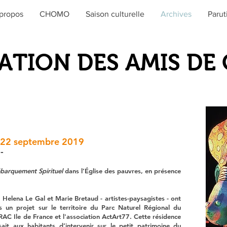
propos
CHOMO
Saison culturelle
Archives
Parut
ATION DES AMIS D
 22 septembre 2019
-
barquement Spirituel
dans l’Église des pauvres, en présence
Helena Le Gal et Marie Bretaud - artistes-paysagistes - ont
un projet sur le territoire du Parc Naturel Régional du
DRAC Ile de France et l'association ActArt77. Cette résidence
it aux habitants d’intervenir sur le petit patrimoine du