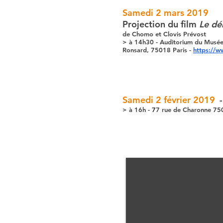
Samedi 2 mars 2019
Projection du film
Le dé
de Chomo et Clovis Prévost
> à 14h30 - Auditorium du Musée d
Ronsard, 75018 Paris -
https://ww
Samedi 2 février 2019
> à 16h -
7
7 rue de Charonne 750