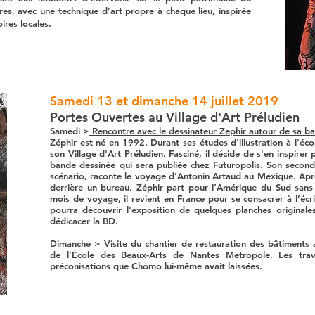
sures, avec une technique d’art propre à chaque lieu, inspirée
oires locales.
Samedi 13 et dimanche 14 juillet 2019
Portes Ouvertes au Village d'Art Préludien
Samedi >
Rencontre avec le dessinateur Zephir autour de sa b
Zéphir est né en 1992. Durant ses études d'illustration à l'éc
son Village d'Art Préludien. Fasciné, il décide de s'en inspirer
bande dessinée qui sera publiée chez Futuropolis. Son second
scénario, raconte le voyage d’Antonin Artaud au Mexique. Apr
derrière un bureau, Zéphir part pour l’Amérique du Sud sans
mois de voyage, il revient en France pour se consacrer à l’écri
pourra découvrir l'exposition de quelques planches originales
dédicacer la BD.
Dimanche > Visite du chantier de restauration des bâtiments a
de l’École des Beaux-Arts de Nantes Metropole. Les trav
préconisations que Chomo lui-même avait laissées.