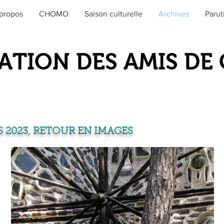
propos
CHOMO
Saison culturelle
Archives
Parut
ATION DES AMIS D
 2023, RETOUR EN IMAGES