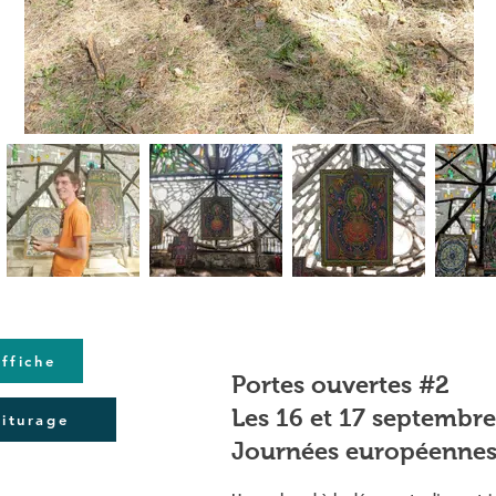
affiche
Portes ouvertes #2
Les 16 et 17 septembr
oiturage
Journées européennes