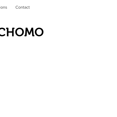
ions
Contact
E CHOMO