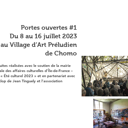
Portes ouvertes #1
Du 8 au 16 juillet 2023
au Village d’Art Préludien
de Chomo
uites réalisées
avec le soutien de la mairie
ale des affaires culturelles d'Île-de-France –
on « Été culturel 2023 » et en partenariat avec
yclop de Jean Tinguely et l’association