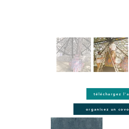
téléchargez l'
organisez un cov