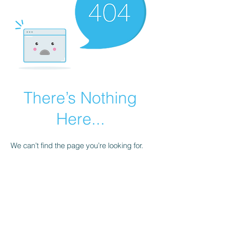
There’s Nothing
Here...
We can’t find the page you’re looking for.
Check the URL, or head back home.
Go Home
Adhérer à notre association