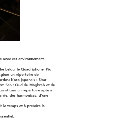
ce avec cet environnement
he Lelou: le Quadriphone. Pio
giner un répertoire de
rdes: Koto japonais ; Sitar
orkem Sen ; Oud du Maghreb et du
constituer un répertoire apte à
mbarde, des harmonicas, d'une
ir le temps et à prendre la
ssentiel.