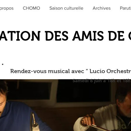
propos
CHOMO
Saison culturelle
Archives
Parut
ATION DES AMIS D
Rendez-vous musical avec “ Lucio Orchestr
Samedi 6 juin à 16h et 18h