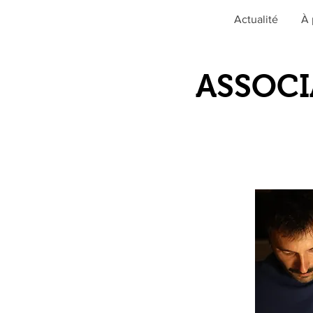
Actualité
À 
ASSOCI