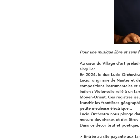
Pour une musique libre et sans f
Au cœur du Village d’art prélu
singulier.
En 2024, le duo Lucio Orchestra
Lucio, originaire de Nantes et 
compositions instrumentales et 
indien ; Violoncelle relié à un
Moyen-Orient. Ces registres issu
franchir les frontières géograph
petite meuleuse électrique...
Lucio Orchestra nous plonge dans
mesure des choses et des êtres e
Dans ce décor brut et poétique, l
> Entrée au site payante aux tar