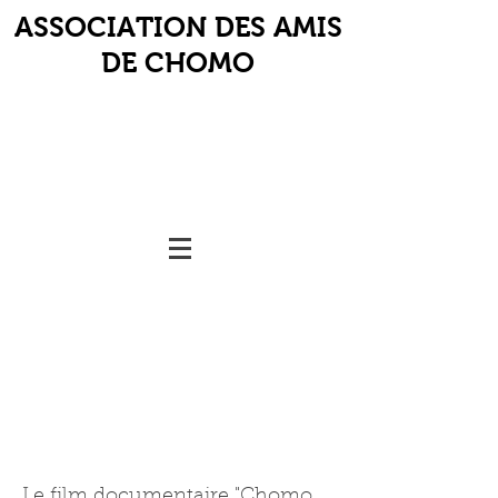
ASSOCIATION DES AMIS
DE CHOMO
Le film documentaire "Chomo