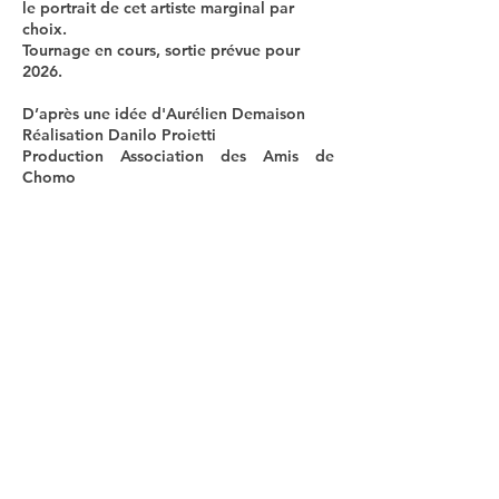
le portrait de cet artiste marginal par
choix.
Tournage en cours, sortie prévue pour
2026.
D’après une idée d'
Aurélien Demaison
Réalisation
Danilo Proietti
Production Association des Amis de
Chomo
Télécharger la note d'intention