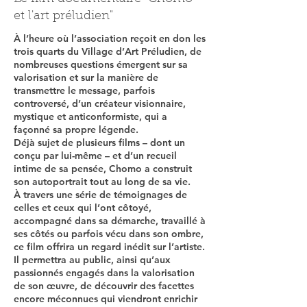
et l'art préludien"
À l’heure où l’association reçoit en don les
trois quarts du Village d’Art Préludien, de
nombreuses questions émergent sur sa
valorisation et sur la manière de
transmettre le message, parfois
controversé, d’un créateur visionnaire,
mystique et anticonformiste, qui a
façonné sa propre légende.
Déjà sujet de plusieurs films – dont un
conçu par lui-même – et d’un recueil
intime de sa pensée, Chomo a construit
son autoportrait tout au long de sa vie.
À travers une série de témoignages de
celles et ceux qui l’ont côtoyé,
accompagné dans sa démarche, travaillé à
ses côtés ou parfois vécu dans son ombre,
ce film offrira un regard inédit sur l’artiste.
Il permettra au public, ainsi qu’aux
passionnés engagés dans la valorisation
de son œuvre, de découvrir des facettes
encore méconnues qui viendront enrichir